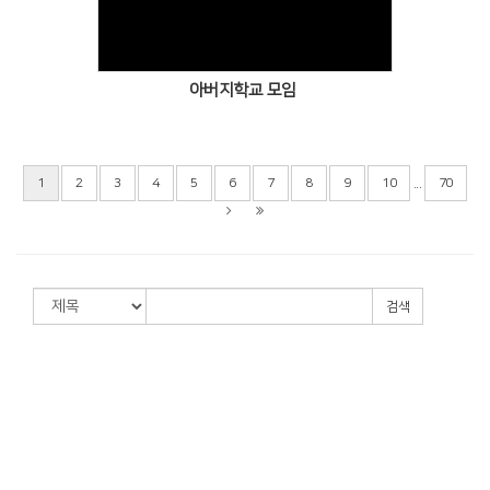
아버지학교 모임
...
1
2
3
4
5
6
7
8
9
10
70
검색