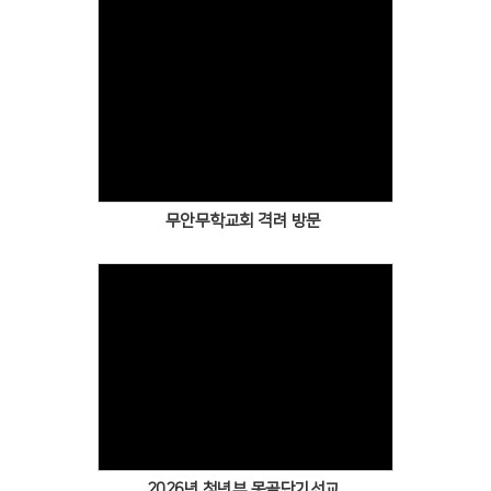
무안무학교회 격려 방문
2026년 청년부 몽골단기선교