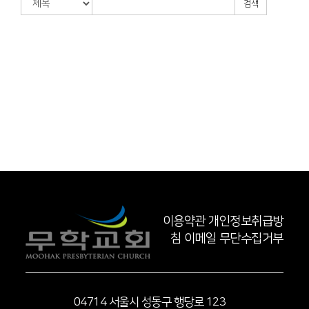
검색
이용약관
개인정보취급방
침
이메일 무단수집거부
04714 서울시 성동구 행당로 123