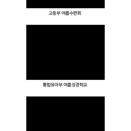
고등부 여름수련회
통합유아부 여름성경학교