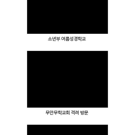
소년부 여름성경학교
무안무학교회 격려 방문