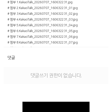
# 첨부 1.KakaoTalk_20260707_160632231.jpg
# 첨부 2.KakaoTalk_20260707_160632231_01.jpg
# 첨부 3.KakaoTalk_20260707_160632231_02.jpg
# 첨부 4.KakaoTalk_20260707_160632231_03.jpg
# 첨부 5.KakaoTalk_20260707_160632231_04.jpg
# 첨부 6.KakaoTalk_20260707_160632231_05.jpg
# 첨부 7.KakaoTalk_20260707_160632231_06.jpg
# 첨부 8.KakaoTalk_20260707_160632231_07.jpg
# 첨부 9.KakaoTalk_20260707_160632231_08.jpg
# 첨부 10.KakaoTalk_20260707_160632231_09.jpg
댓글
# 첨부 11.KakaoTalk_20260707_160632231_10.jpg
# 첨부 12.KakaoTalk_20260707_160632231_11.jpg
# 첨부 13.KakaoTalk_20260707_160632231_12.jpg
댓글쓰기 권한이 없습니다.
# 첨부 14.KakaoTalk_20260707_160632231_13.jpg
# 첨부 15.KakaoTalk_20260707_160632231_14.jpg
# 첨부 16.KakaoTalk_20260707_160632231_15.jpg
# 첨부 17.KakaoTalk_20260707_160632231_16.jpg
# 첨부 18.KakaoTalk_20260707_160632231_17.jpg
# 첨부 19.KakaoTalk_20260707_160632231_18.jpg
# 첨부 20.KakaoTalk_20260707_160632231_19.jpg