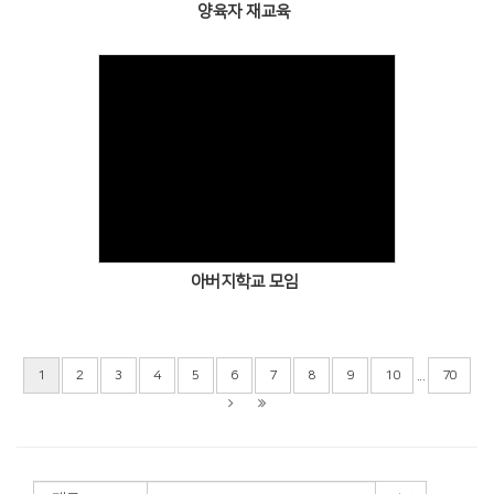
양육자 재교육
아버지학교 모임
...
1
2
3
4
5
6
7
8
9
10
70