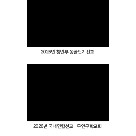
2026년 청년부 몽골단기선교
2026년 국내연합선교 - 무안무학교회