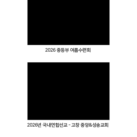
# 첨부 21.KakaoTalk_20260707_160632231_20.jpg
# 첨부 22.KakaoTalk_20260707_160632231_21.jpg
# 첨부 23.KakaoTalk_20260707_160632231_22.jpg
# 첨부 24.KakaoTalk_20260707_160632231_23.jpg
# 첨부 25.KakaoTalk_20260707_160632231_24.jpg
2026 중등부 여름수련회
2026년 국내연합선교 - 고창 중앙&성송교회