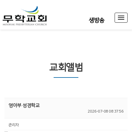
Toggl
생방송
naviga
교회앨범
영아부 성경학교
2026-07-08 08:37:56
관리자