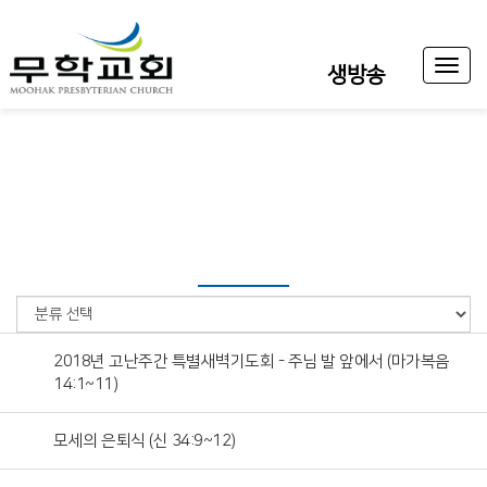
Toggl
생방송
naviga
2018년 고난주간 특별새벽기도회 - 주님 발 앞에서 (마가복음
14:1~11)
모세의 은퇴식 (신 34:9~12)