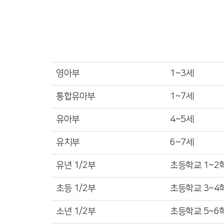
영아부
1~3세
통합유아부
1~7세
유아부
4~5세
유치부
6~7세​
유년 1/2부
초등학교 1~2
초등 1/2부
초등학교 3~4
소년 1/2부
초등학교 5~6