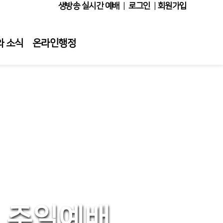
생방송 실시간 예배
|
로그인
|
회원가입
와 소식
온라인행정
주일예배