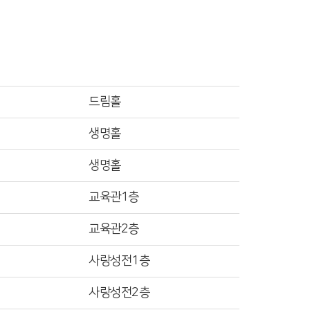
드림홀
생명홀
생명홀
교육관1층
교육관2층
사랑성전1층
사랑성전2층