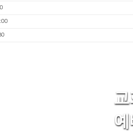
0
:00
30
교
예