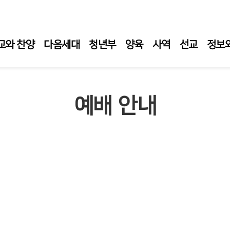
교와 찬양
다음세대
청년부
양육
사역
선교
정보
예배 안내