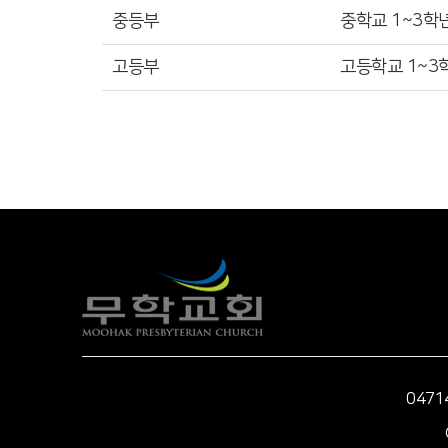
중등부
중학교 1~3학
고등부
고등학교 1~3
047