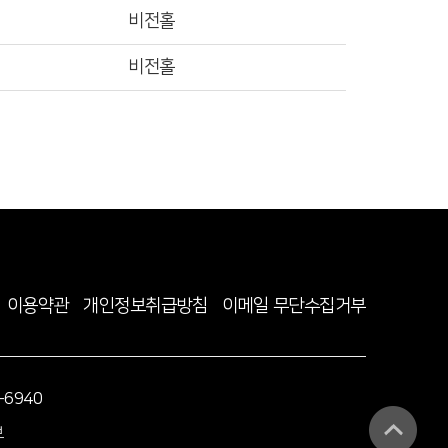
비전홀
비전홀
이용약관
개인정보취급방침
이메일 무단수집거부
-6940
보