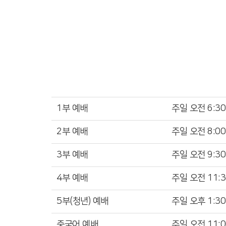
찾아 오시는 길
온라인 헌금
1부 예배
주일 ​오전 6:30
2부 예배
주일 ​오전 8:00
3부 예배
주일 ​오전 9:30
4부 예배
주일 ​오전 11:3
5부(청년) 예배
주일 ​오후 1:30
중국어 예배
주일 오전 11:0