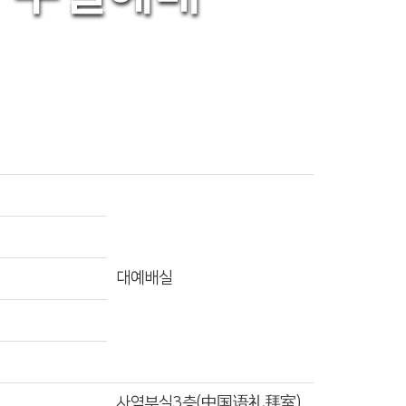
대예배실
사역부실3층(中国语礼拜室)