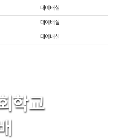
대예배실
대예배실
대예배실
회학교
배