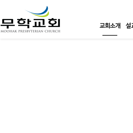
교회소개
설
위임목사 소개
비전 선언문
연혁
섬기는 이
예배 안내
새가족 안내
교회 둘러보기