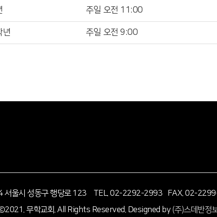
년
주일 오전 11:00
학년
주일 오전 9:00
14 서울시 성동구 행당로 123
TEL. 02-2292-2993 FAX. 02-2299
©2021. 무학교회. All Rights Reserved.
Designed by
(주)스데반정