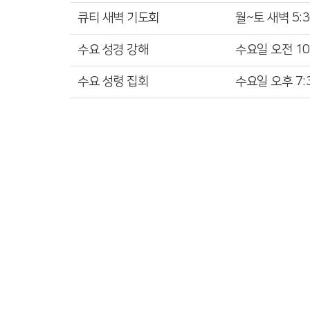
큐티 새벽 기도회
월~토 새벽 5:3
수요 성경 강해
수요일 오전 10
수요 성령 집회
수요일 오후 7: