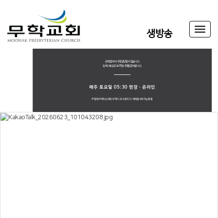
Toggl
생방송
naviga
은혜없이 이 사명 감당할 수 없습니다.
함께 기도함으로 주일 사역을 준비합니다.
매주 토요일 05:30 현장·온라인
주일에 사역하는 모든 사역자 / 교사 중직자 / 새벽을 사모하는 분들