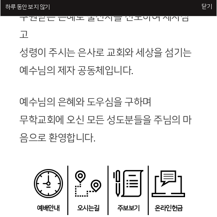
닫기
하루 동안 보지 않기
구원받은 은혜로 불신자를 전도하여 제자삼
고
성령이 주시는 은사로 교회와 세상을 섬기는
예수님의 제자 공동체입니다.
예수님의 은혜와 도우심을 구하며
무학교회에 오신 모든 성도분들을 주님의 마
음으로 환영합니다.
예배안내
오시는길
주보보기
온라인헌금