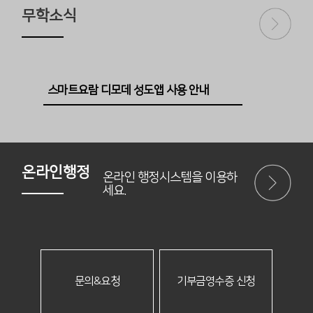
무학소식
스마트요람 디모데 성도앱 사용 안내
온라인행정
온라인 행정시스템을 이용하
세요.
문의&요청
기부금영수증 신청