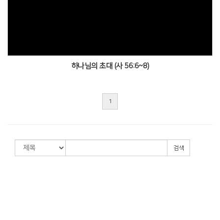
Views
하나님의 초대 (사 56:6~8)
1
검색