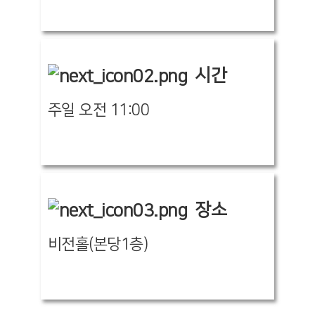
시간
주일 오전 11:00
장소
비전홀(본당1층)