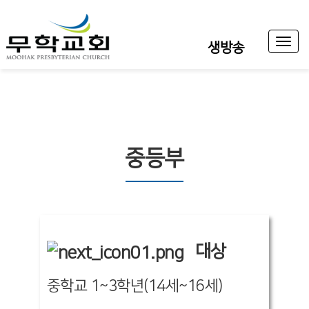
Toggl
생방송
naviga
중등부
대상
중학교 1~3학년(14세~16세)