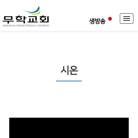
Toggl
생방송
naviga
시온