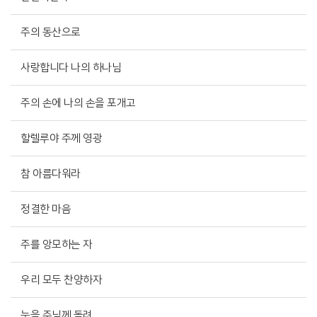
주의 동산으로
사랑합니다 나의 하나님
주의 손에 나의 손을 포개고
할렐루야 주께 영광
참 아름다워라
정결한 마음
주를 앙모하는 자
우리 모두 찬양하자
눈을 주님께 돌려