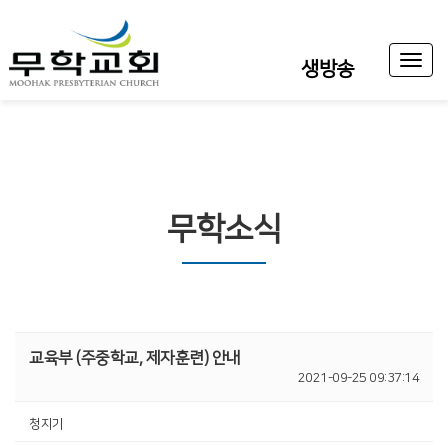
Toggl
생방송
naviga
무학소식
교육부 (주중학교, 제자훈련) 안내
2021-09-25 09:37:14
청지기