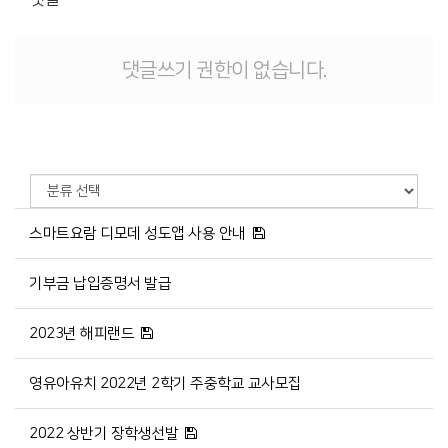
댓글쓰기 권한이 없습니다.
스마트요람 디모데 성도앱 사용 안내
기부금 납입증명서 발급
2023년 해피랜드
영유아유치 2022년 2학기 주중학교 교사모집
2022 상반기 장학생선발