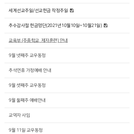
세계선교주일/선교헌금 작정주일
추수감사절 헌금명단(2021년10월10일~10월21일)
교육부 (주중학교, 제자훈련) 안내
9월 넷째주 교우동정
추석연휴 가정예배 안내
9월 셋째주 교우동정
9월 둘째주 예배안내
교역자 사임
9월 11일 교우동정