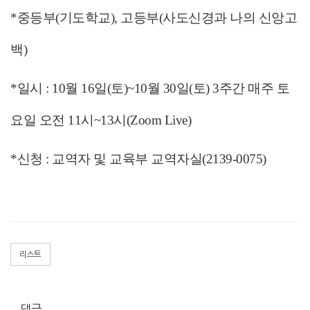
*중등부(기도학교), 고등부(사도신경과 나의 신앙고
백)
*일시 : 10월 16일(토)~10월 30일(토) 3주간 매주 토
요일 오전 11시~13시(Zoom Live)
*신청 : 교역자 및 교육부 교역자실(2139-0075)
리스트
댓글