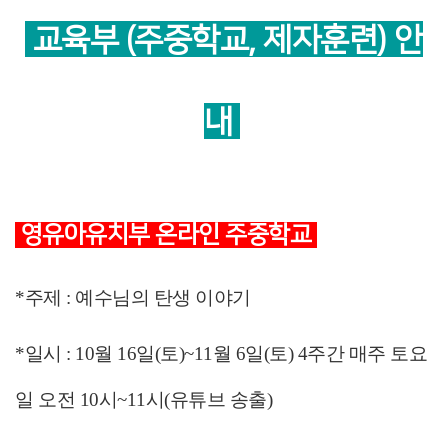
교육부 (주중학교, 제자훈련) 안
내
영유아유치부 온라인 주중학교
*주제 : 예수님의 탄생 이야기
*일시 : 10월 16일(토)~11월 6일(토) 4주간 매주 토요
일 오전 10시~11시(유튜브 송출)