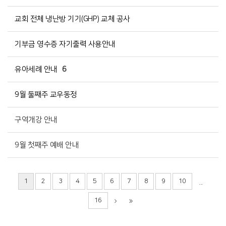
교회 전체 냉난방 기기(GHP) 교체 공사
기부금 영수증 자기출력 사용안내
유아세례 안내
6
9월 둘째주 교우동정
구역개강 안내
9월 첫째주 예배 안내
1
2
3
4
5
6
7
8
9
10
...
16