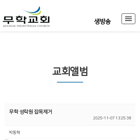
Toggl
생방송
naviga
교회앨범
무학 성락원 잡목제거
2025-11-07 13:25:38
박동혁