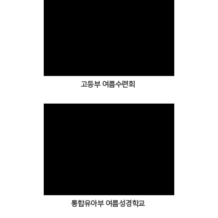
고등부 여름수련회
통합유아부 여름성경학교