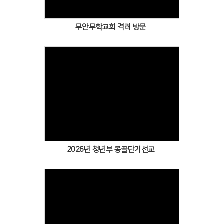
무안무학교회 격려 방문
2026년 청년부 몽골단기선교