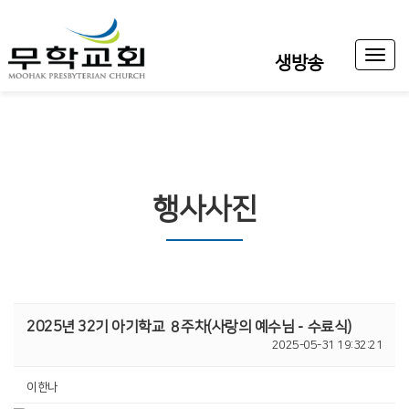
Toggl
생방송
naviga
행사사진
2025년 32기 아기학교 ８주차(사랑의 예수님－수료식)
2025-05-31 19:32:21
이한나