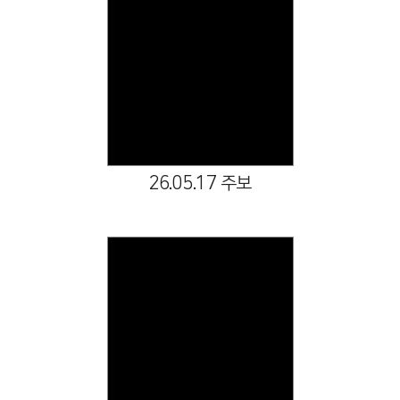
Views
26.05.17 주보
Views