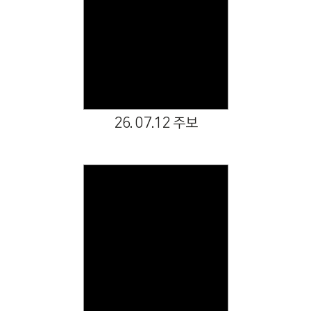
Views
26. 07.12 주보
Views