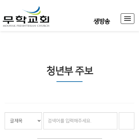
Toggl
생방송
naviga
청년부 주보