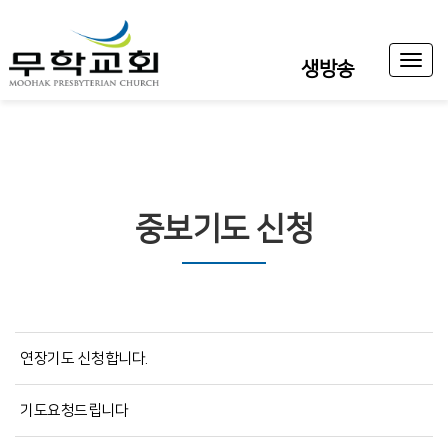
Toggl
생방송
naviga
중보기도 신청
연장기도 신청합니다.
기도요청드립니다