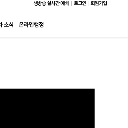
생방송 실시간 예배
|
로그인
|
회원가입
와 소식
온라인행정