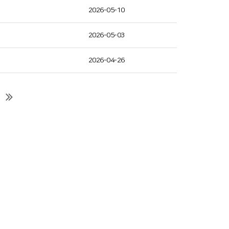
2026-05-10
2026-05-03
2026-04-26