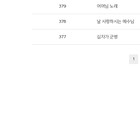
379
어머님 노래
378
날 사랑하시는 예수님
377
십자가 군병
1