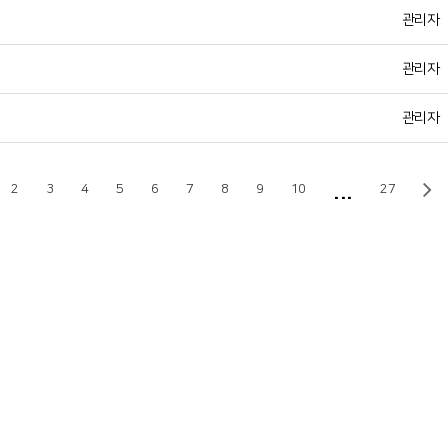
관리자
관리자
관리자
...
2
3
4
5
6
7
8
9
10
27