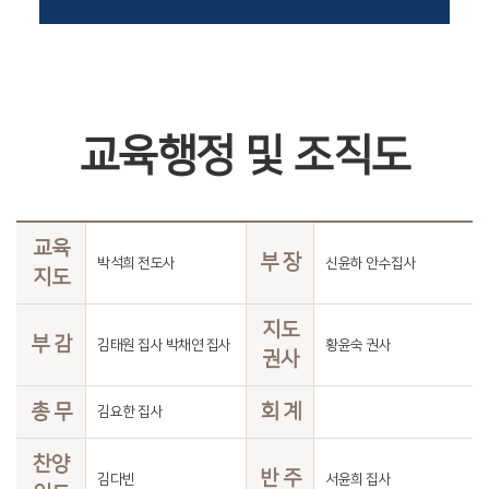
교육행정 및 조직도
교육
부 장
박석희 전도사
신윤하 안수집사
지도
지도
부 감
김태원 집사 박채연 집사
황윤숙 권사
권사
총 무
회 계
김요한 집사
찬양
반 주
김다빈
서윤희 집사