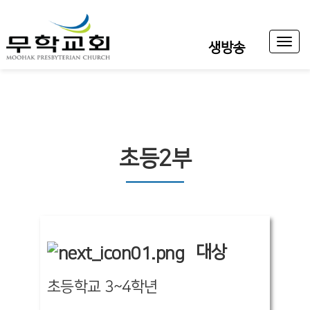
Toggl
생방송
naviga
초등2부
대상
초등학교 3~4학년