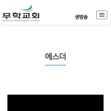
Toggl
생방송
naviga
에스더