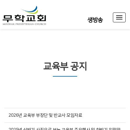
Toggl
생방송
naviga
교육부 공지
2026년 교육부 부장단 및 반교사 모임자료
2025년 상반기 사진으로 보는 교육부 주요행사 및 하반기 일정안