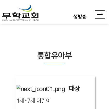
Toggl
생방송
naviga
통합유아부
대상
1세~7세 어린이