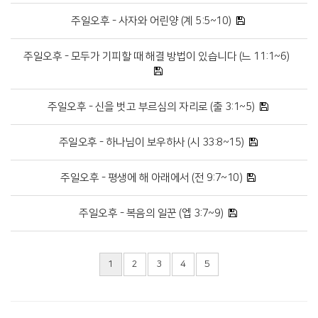
주일오후 - 사자와 어린양 (계 5:5~10)
주일오후 - 모두가 기피할 때 해결 방법이 있습니다 (느 11:1~6)
주일오후 - 신을 벗고 부르심의 자리로 (출 3:1~5)
주일오후 - 하나님이 보우하사 (시 33:8~15)
주일오후 - 평생에 해 아래에서 (전 9:7~10)
주일오후 - 복음의 일꾼 (엡 3:7~9)
1
2
3
4
5